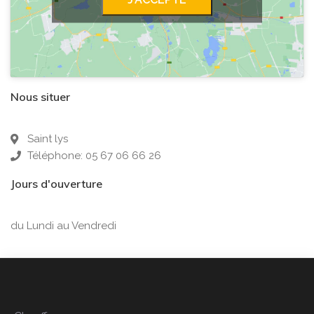
Nous situer
Saint lys
Téléphone: 05 67 06 66 26
Jours d'ouverture
du Lundi au Vendredi