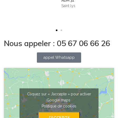
ADM 31
St lys
Nous appeler : 05 67 06 66 26
appel Whatsapp
Cliquez sur « J’accepte » pour activer
Google maps
Politique de cookies
J’ACCEPTE