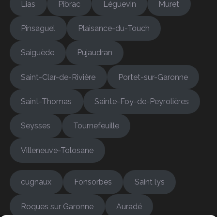
Lias
Pibrac
Léguevin
Muret
Pinsaguel
Plaisance-du-Touch
Saiguède
Pujaudran
Saint-Clar-de-Rivière
Portet-sur-Garonne
Saint-Thomas
Sainte-Foy-de-Peyrolières
Seysses
Tournefeuille
Villeneuve-Tolosane
cugnaux
Fonsorbes
Saint lys
Roques sur Garonne
Auradé