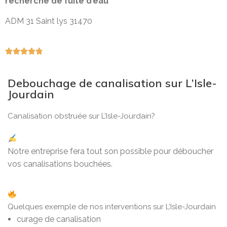
recherche de fuite d’eau
ADM 31 Saint lys 31470





Debouchage de canalisation sur L’Isle-
Jourdain
Canalisation obstruée sur L’Isle-Jourdain?
Notre entreprise fera tout son possible pour déboucher
vos canalisations bouchées.
Quelques exemple de nos interventions sur L’Isle-Jourdain
curage de canalisation