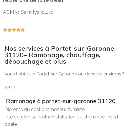
recherche de fuite d’eau
ADM 31 Saint lys 31470





Nos services à Portet-sur-Garonne
31120– Ramonage, chauffage,
débouchage et plus
Vous habitez à Portet-sur-Garonne ou dans les environs ?
31120
Ramonage à portet-sur-garonne 31120
Diplomé du costic ramoneur-fumiste
Intervention sur votre installation de cheminée, insert,
poele