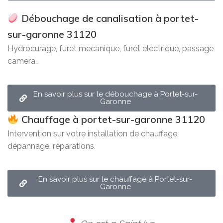
Débouchage de canalisation à portet-
sur-garonne 31120
Hydrocurage, furet mecanique, furet electrique, passage
camera…
En savoir plus sur le débouchage à Portet-sur-
Garonne
Chauffage à portet-sur-garonne 31120
Intervention sur votre installation de chauffage,
dépannage, réparations.
En savoir plus sur le chauffage à Portet-sur-
Garonne