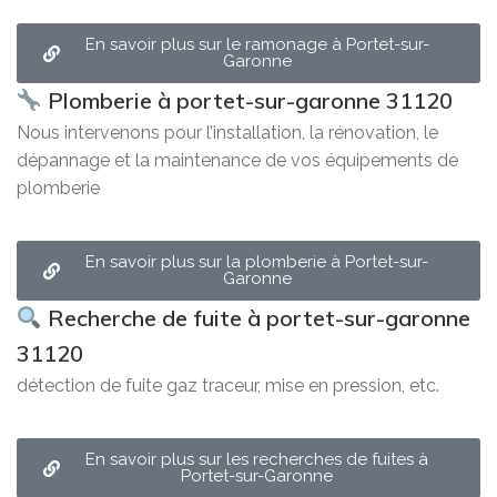
En savoir plus sur le ramonage à Portet-sur-
Garonne
Plomberie à portet-sur-garonne 31120
Nous intervenons pour l’installation, la rénovation, le
dépannage et la maintenance de vos équipements de
plomberie
En savoir plus sur la plomberie à Portet-sur-
Garonne
Recherche de fuite à portet-sur-garonne
31120
détection de fuite gaz traceur, mise en pression, etc.
En savoir plus sur les recherches de fuites à
Portet-sur-Garonne