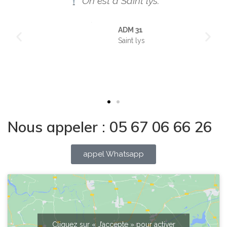
On est a Saint lys.
ADM 31
Saint lys
Nous appeler : 05 67 06 66 26
appel Whatsapp
Cliquez sur « J’accepte » pour activer