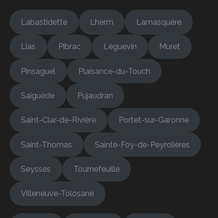
Labastidette
Lherm
Lamasquère
Lias
Pibrac
Léguevin
Muret
Pinsaguel
Plaisance-du-Touch
Saiguède
Pujaudran
Saint-Clar-de-Rivière
Portet-sur-Garonne
Saint-Thomas
Sainte-Foy-de-Peyrolières
Seysses
Tournefeuille
Villeneuve-Tolosane