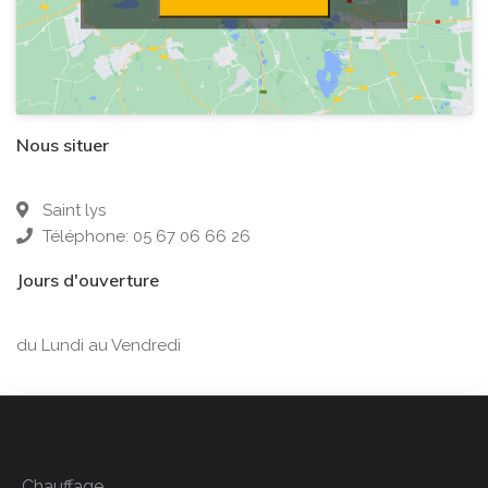
Nous situer
Saint lys
Téléphone: 05 67 06 66 26
Jours d'ouverture
du Lundi au Vendredi
Chauffage