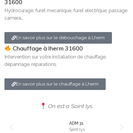
31600
Hydrocurage, furet mecanique, furet electrique, passage
camera…
En savoir plus sur le débouchage à Lherm
Chauffage à lherm 31600
Intervention sur votre installation de chauffage,
dépannage, réparations.
En savoir plus sur le chauffage à Lherm
On est a Saint lys.
ADM 31
Saint lys