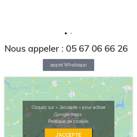
Nous appeler : 05 67 06 66 26
appel Whatsapp
Cliquez sur « J’accepte » pour activer
Google maps
Politique de cookies
J’ACCEPTE