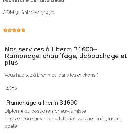
recherche de fuite d’eau
ADM 31 Saint lys 31470





Nos services à Lherm 31600–
Ramonage, chauffage, débouchage et
plus
Vous habitez à Lherm ou dans les environs ?
31600
Ramonage à lherm 31600
Diplomé du costic ramoneur-fumiste
Intervention sur votre installation de cheminée, insert,
poele