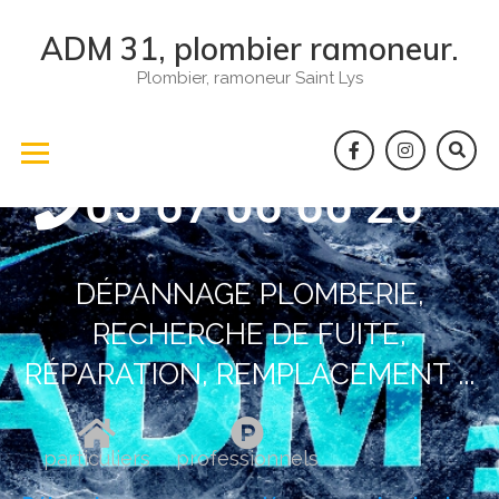
ADM 31, plombier ramoneur.
Plombier, ramoneur Saint Lys
05 67 06 66 26
DÉPANNAGE PLOMBERIE,
RECHERCHE DE FUITE,
RÉPARATION, REMPLACEMENT ...
particuliers
professionnels