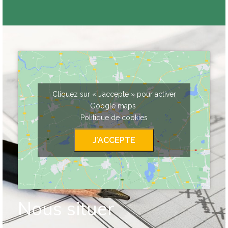
Cliquez sur « J’accepte » pour activer
Google maps
Politique de cookies
J’ACCEPTE
Nous situer