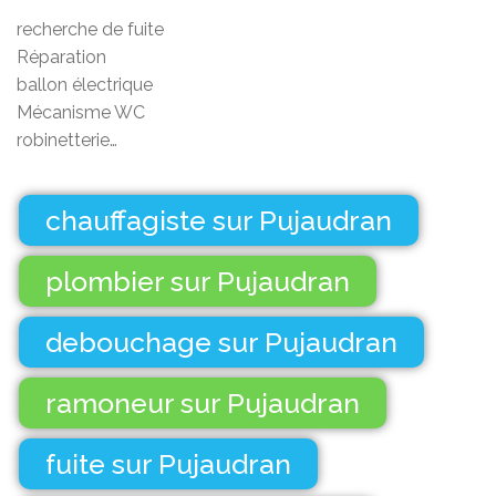
recherche de fuite
Réparation
ballon électrique
Mécanisme WC
robinetterie…
chauffagiste sur Pujaudran
plombier sur Pujaudran
debouchage sur Pujaudran
ramoneur sur Pujaudran
fuite sur Pujaudran