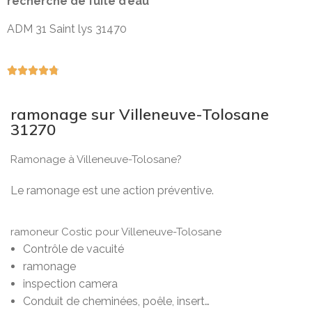
recherche de fuite d’eau
ADM 31 Saint lys 31470





ramonage sur Villeneuve-Tolosane
31270
Ramonage à Villeneuve-Tolosane?
Le ramonage est une action préventive.
ramoneur Costic pour Villeneuve-Tolosane
Contrôle de vacuité
ramonage
inspection camera
Conduit de cheminées,
poêle, insert…