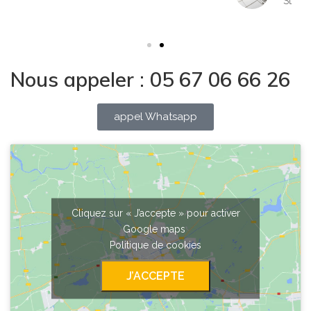
St lys
Nous appeler : 05 67 06 66 26
appel Whatsapp
Cliquez sur « J’accepte » pour activer
Google maps
Politique de cookies
J’ACCEPTE