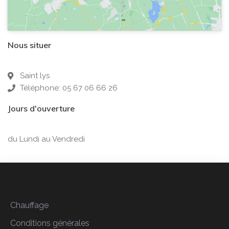
Nous situer
Saint lys
Téléphone: 05 67 06 66 26
Jours d'ouverture
du Lundi au Vendredi
Chauffage
Conditions générales