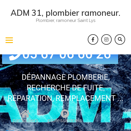
ADM 31, plombier ramoneur.
Plombier, ramoneur Saint Lys
05 67 06 66 26
DÉPANNAGE PLOMBERIE,
RECHERCHE DE FUITE,
RÉPARATION, REMPLACEMENT ...
particuliers
professionnels