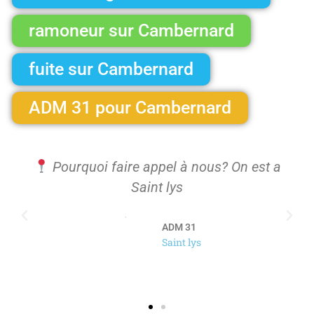
ramoneur sur Cambernard
fuite sur Cambernard
ADM 31 pour Cambernard
re appel à nous? On est a
Nous intervenons 
Saint lys
communes voisin
Lys,Fonteni
ADM 31
Saint lys