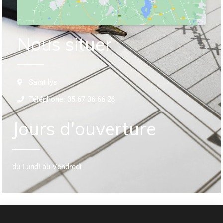
Nous situer
Saint lys
Téléphone: 05 67 06 66 26
Jours d'ouverture
du Lundi au Vendredi