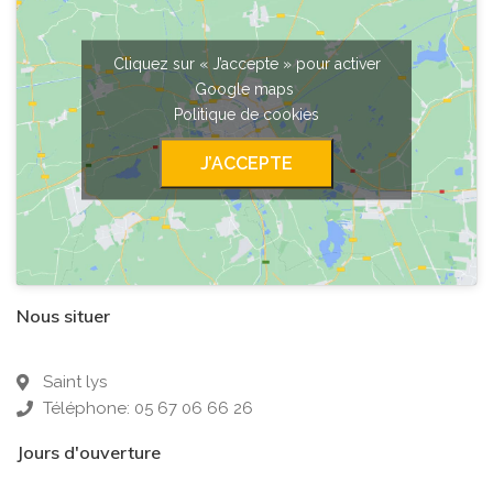
Cliquez sur « J’accepte » pour activer
Google maps
Politique de cookies
J’ACCEPTE
Nous situer
Saint lys
Téléphone: 05 67 06 66 26
Jours d'ouverture