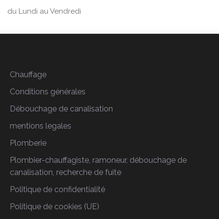
du Lundi au Vendredi
Chauffage
Conditions générales
Débouchage de canalisation
mentions legales
Plomberie
Plombier-chauffagiste, ramoneur, débouchage de
canalisation, recherche de fuite
Politique de confidentialité
Politique de cookies (UE)