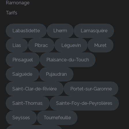
Ramonage
Tarifs
Labastidette
Lherm
Lamasquère
Lias
Pibrac
Léguevin
Muret
Pinsaguel
Plaisance-du-Touch
Saiguède
Pujaudran
Saint-Clar-de-Rivière
Portet-sur-Garonne
Saint-Thomas
Sainte-Foy-de-Peyrolières
Seysses
Tournefeuille