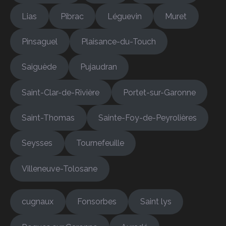
Lias
Pibrac
Léguevin
Muret
Pinsaguel
Plaisance-du-Touch
Saiguède
Pujaudran
Saint-Clar-de-Rivière
Portet-sur-Garonne
Saint-Thomas
Sainte-Foy-de-Peyrolières
Seysses
Tournefeuille
Villeneuve-Tolosane
cugnaux
Fonsorbes
Saint lys