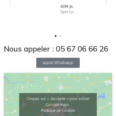
ADM 31
Saint lys
Nous appeler : 05 67 06 66 26
appel Whatsapp
Cliquez sur « J’accepte » pour activer
Google maps
Politique de cookies