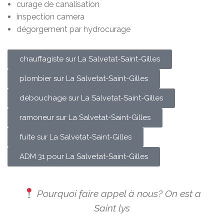
curage de canalisation
inspection camera
dégorgement par hydrocurage
chauffagiste sur La Salvetat-Saint-Gilles
plombier sur La Salvetat-Saint-Gilles
debouchage sur La Salvetat-Saint-Gilles
ramoneur sur La Salvetat-Saint-Gilles
fuite sur La Salvetat-Saint-Gilles
ADM 31 pour La Salvetat-Saint-Gilles
Pourquoi faire appel à nous? On est a
Saint lys