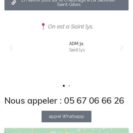
En savoir plus sur le chauffage à La Salvetat-
Saint-Gilles
On est a Saint lys.
ADM 31
Saint lys
Nous appeler : 05 67 06 66 26
appel Whatsapp