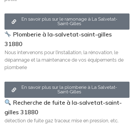
En savoir plus sur le ramonage à La Salvetat-
Saint-Gilles
Plomberie à la-salvetat-saint-gilles
31880
Nous intervenons pour l’installation, la rénovation, le
dépannage et la maintenance de vos équipements de
plomberie
En savoir plus sur la plomberie à La Salvetat-
Saint-Gilles
Recherche de fuite à la-salvetat-saint-
gilles 31880
détection de fuite gaz traceur, mise en pression, etc.