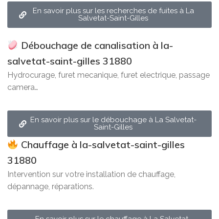
En savoir plus sur les recherches de fuites à La
Salvetat-Saint-Gilles
Débouchage de canalisation à la-
salvetat-saint-gilles 31880
Hydrocurage, furet mecanique, furet electrique, passage
camera…
En savoir plus sur le débouchage à La Salvetat-
Saint-Gilles
Chauffage à la-salvetat-saint-gilles
31880
Intervention sur votre installation de chauffage,
dépannage, réparations.