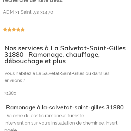
recherche de fuite d’eau
ADM 31 Saint lys 31470





Nos services à La Salvetat-Saint-Gilles
31880– Ramonage, chauffage,
débouchage et plus
Vous habitez à La Salvetat-Saint-Gilles ou dans les
environs ?
31880
Ramonage à la-salvetat-saint-gilles 31880
Diplomé du costic ramoneur-fumiste
Intervention sur votre installation de cheminée, insert,
poele