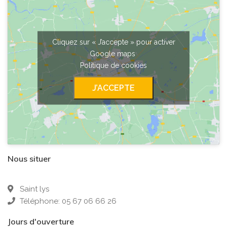
Cliquez sur « J’accepte » pour activer
Google maps
Politique de cookies
J’ACCEPTE
Nous situer
Saint lys
Téléphone: 05 67 06 66 26
Jours d'ouverture