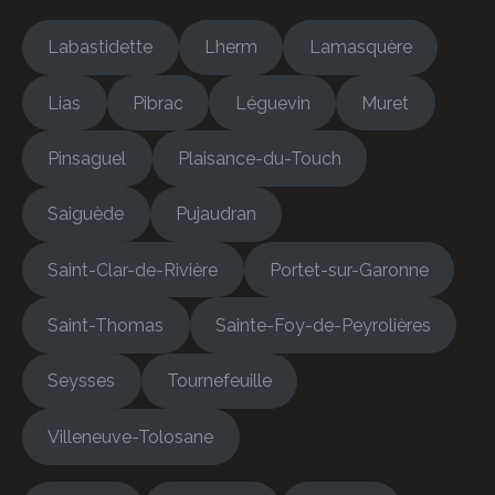
Labastidette
Lherm
Lamasquère
Lias
Pibrac
Léguevin
Muret
Pinsaguel
Plaisance-du-Touch
Saiguède
Pujaudran
Saint-Clar-de-Rivière
Portet-sur-Garonne
Saint-Thomas
Sainte-Foy-de-Peyrolières
Seysses
Tournefeuille
Villeneuve-Tolosane