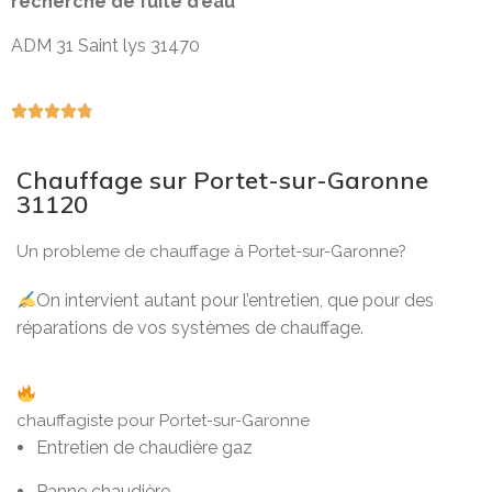
recherche de fuite d’eau
ADM 31 Saint lys 31470





Chauffage sur Portet-sur-Garonne
31120
Un probleme de chauffage à Portet-sur-Garonne?
On intervient autant pour l’entretien, que pour des
réparations de vos systèmes de chauffage.
chauffagiste pour Portet-sur-Garonne
Entretien de chaudière gaz
Panne chaudière