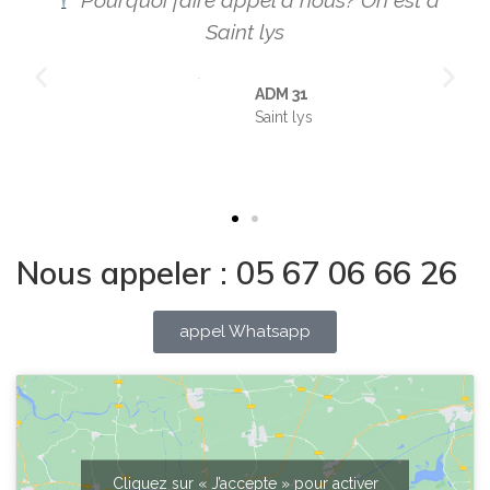
Pourquoi faire appel à nous? On est a
Saint lys
ADM 31
Saint lys
Nous appeler : 05 67 06 66 26
appel Whatsapp
Cliquez sur « J’accepte » pour activer