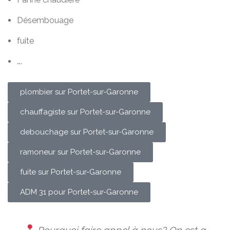
Désembouage
fuite
….
plombier sur Portet-sur-Garonne
chauffagiste sur Portet-sur-Garonne
debouchage sur Portet-sur-Garonne
ramoneur sur Portet-sur-Garonne
fuite sur Portet-sur-Garonne
ADM 31 pour Portet-sur-Garonne