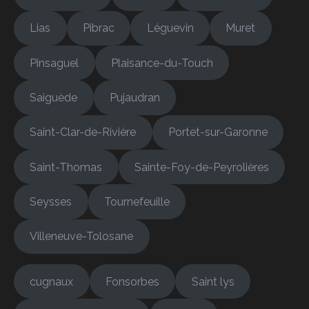
Lias
Pibrac
Léguevin
Muret
Pinsaguel
Plaisance-du-Touch
Saiguède
Pujaudran
Saint-Clar-de-Rivière
Portet-sur-Garonne
Saint-Thomas
Sainte-Foy-de-Peyrolières
Seysses
Tournefeuille
Villeneuve-Tolosane
cugnaux
Fonsorbes
Saint lys