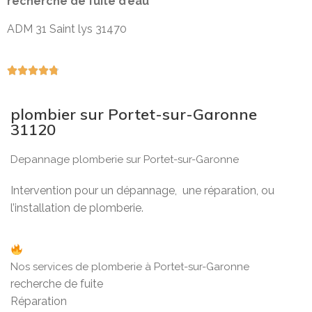
recherche de fuite d’eau
ADM 31 Saint lys 31470





plombier sur Portet-sur-Garonne
31120
Depannage plomberie sur Portet-sur-Garonne
Intervention pour un dépannage, une réparation, ou
l’installation de plomberie.
Nos services de plomberie à Portet-sur-Garonne
recherche de fuite
Réparation