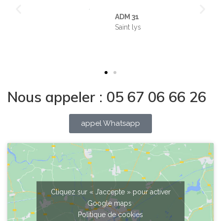
ADM 31
Saint lys
Nous appeler : 05 67 06 66 26
appel Whatsapp
Cliquez sur « J’accepte » pour activer
Google maps
Politique de cookies