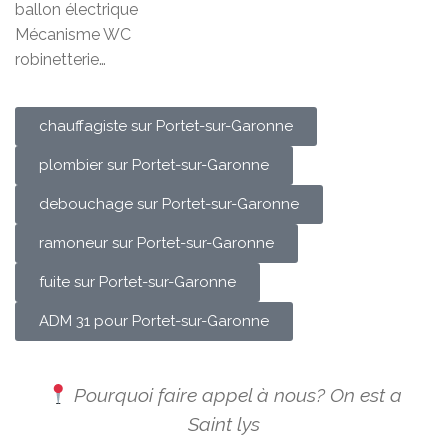
ballon électrique
Mécanisme WC
robinetterie…
chauffagiste sur Portet-sur-Garonne
plombier sur Portet-sur-Garonne
debouchage sur Portet-sur-Garonne
ramoneur sur Portet-sur-Garonne
fuite sur Portet-sur-Garonne
ADM 31 pour Portet-sur-Garonne
Pourquoi faire appel à nous? On est a
Saint lys